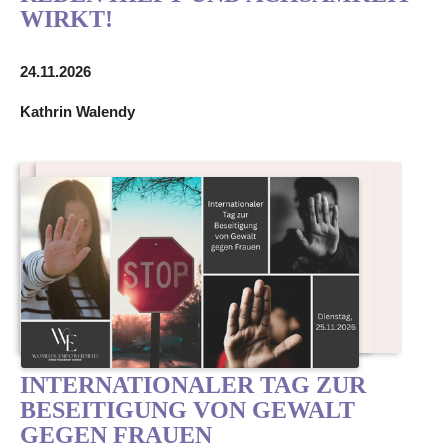
WIRKT!
24.11.2026
Kathrin Walendy
INTERNATIONALER TAG ZUR
BESEITIGUNG VON GEWALT
GEGEN FRAUEN