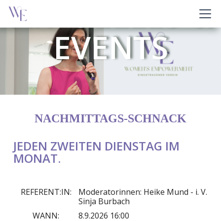
AKTUELLES &
EVENTS
NACHMITTAGS-SCHNACK
JEDEN ZWEITEN DIENSTAG IM
MONAT.
REFERENT:IN:
Moderatorinnen: Heike Mund - i. V.
Sinja Burbach
WANN:
8.9.2026 16:00