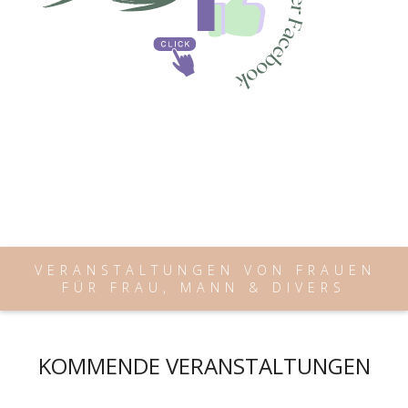
VERANSTALTUNGEN VON FRAUEN
FÜR FRAU, MANN & DIVERS
KOMMENDE VERANSTALTUNGEN