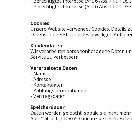
- Berechtigtes Interesse (Art. 6 Abs. 1 lit. f DS
- Berechtigtes Interesse (Art. 6 Abs. 1 lit. f DS
Cookies
Unsere Website verwendet Cookies. Details zu
Datenschutzerklärung des jeweiligen Anbieter
Kundendaten
Wir verarbeiten personenbezogene Daten uns
Service zu verbessern.
Verarbeitete Daten
:
- Name
- Adresse
- Kontaktdaten
- Zahlungsinformationen
- Vertragsdaten
Speicherdauer
Daten werden gelöscht, sobald sie nicht mehr
Abs. 1 lit. a, b, f DSGVO und in speziellen Fällen