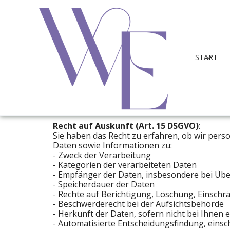
START
DATENSCHUTZ
Informationspflichten gemäß Art. 13 und 
Um eine faire und transparente Datenverarbei
Recht auf Auskunft (Art. 15 DSGVO)
:
Sie haben das Recht zu erfahren, ob wir perso
Daten sowie Informationen zu:
- Zweck der Verarbeitung
- Kategorien der verarbeiteten Daten
- Empfänger der Daten, insbesondere bei Üb
- Speicherdauer der Daten
- Rechte auf Berichtigung, Löschung, Einsch
- Beschwerderecht bei der Aufsichtsbehörde
- Herkunft der Daten, sofern nicht bei Ihnen
- Automatisierte Entscheidungsfindung, einschl