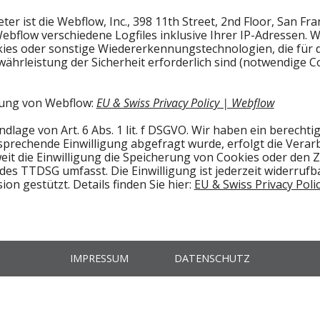
er ist die Webflow, Inc., 398 11th Street, 2nd Floor, San Fr
bflow verschiedene Logfiles inklusive Ihrer IP-Adressen. W
es oder sonstige Wiedererkennungstechnologien, die für die
rleistung der Sicherheit erforderlich sind (notwendige Co
rung von Webflow:
EU & Swiss Privacy Policy | Webflow
age von Art. 6 Abs. 1 lit. f DSGVO. Wir haben ein berechtig
prechende Einwilligung abgefragt wurde, erfolgt die Verarb
weit die Einwilligung die Speicherung von Cookies oder den 
e des TTDSG umfasst. Die Einwilligung ist jederzeit widerruf
n gestützt. Details finden Sie hier:
EU & Swiss Privacy Poli
IMPRESSUM
DATENSCHUTZ