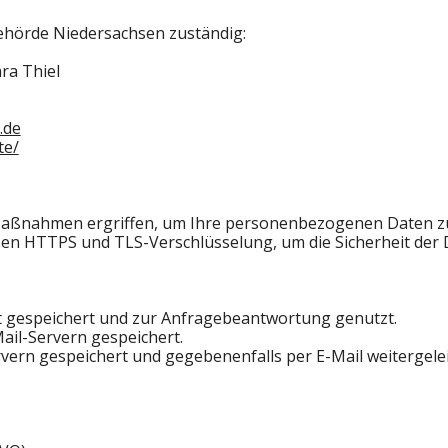
ehörde Niedersachsen zuständig:
ara Thiel
.de
te/
Maßnahmen ergriffen, um Ihre personenbezogenen Daten zu
en HTTPS und TLS-Verschlüsselung, um die Sicherheit der
t gespeichert und zur Anfragebeantwortung genutzt.
ail-Servern gespeichert.
ern gespeichert und gegebenenfalls per E-Mail weitergelei