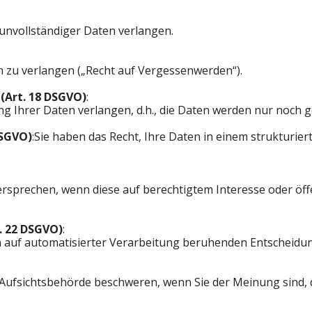
 unvollständiger Daten verlangen.
n zu verlangen („Recht auf Vergessenwerden“).
(Art. 18 DSGVO)
:
g Ihrer Daten verlangen, d.h., die Daten werden nur noch ge
DSGVO)
:Sie haben das Recht, Ihre Daten in einem strukturi
rsprechen, wenn diese auf berechtigtem Interesse oder öff
. 22 DSGVO)
:
ich auf automatisierter Verarbeitung beruhenden Entscheid
n Aufsichtsbehörde beschweren, wenn Sie der Meinung sind, 