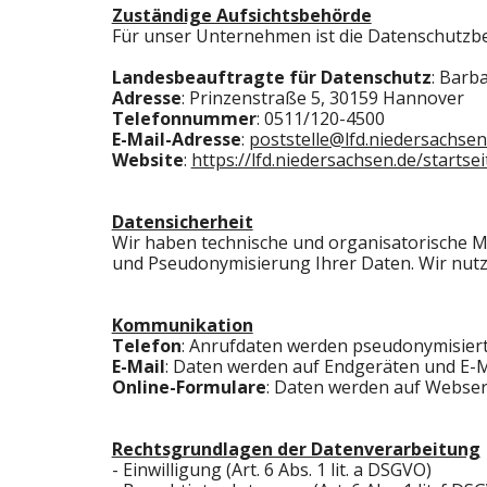
Zuständige Aufsichtsbehörde
Für unser Unternehmen ist die Datenschutzb
Landesbeauftragte für Datenschutz
: Barb
Adresse
: Prinzenstraße 5, 30159 Hannover
Telefonnummer
: 0511/120-4500
E-Mail-Adresse
:
poststelle@lfd.niedersachsen
Website
:
https://lfd.niedersachsen.de/startsei
Datensicherheit
Wir haben technische und organisatorische 
und Pseudonymisierung Ihrer Daten. Wir nutz
Kommunikation
Telefon
: Anrufdaten werden pseudonymisier
E-Mail
: Daten werden auf Endgeräten und E-M
Online-Formulare
: Daten werden auf Webserv
Rechtsgrundlagen der Datenverarbeitung
- Einwilligung (Art. 6 Abs. 1 lit. a DSGVO)