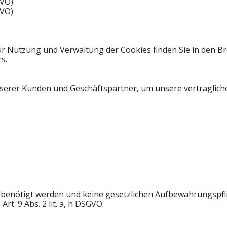
GVO)
GVO)
r Nutzung und Verwaltung der Cookies finden Sie in den Br
s.
erer Kunden und Geschäftspartner, um unsere vertragliche
 benötigt werden und keine gesetzlichen Aufbewahrungspfli
 Art. 9 Abs. 2 lit. a, h DSGVO.