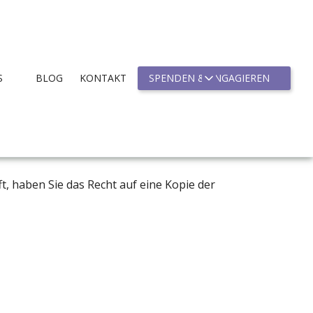
S
BLOG
KONTAKT
SPENDEN & ENGAGIEREN
ormieren:
t, haben Sie das Recht auf eine Kopie der