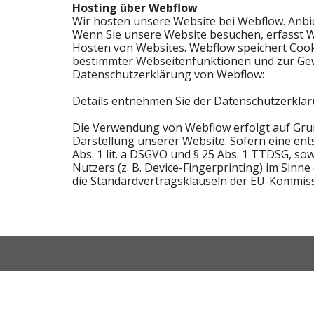
Hosting über Webflow
Wir hosten unsere Website bei Webflow. Anbiet
Wenn Sie unsere Website besuchen, erfasst We
Hosten von Websites. Webflow speichert Cooki
bestimmter Webseitenfunktionen und zur Gewäh
Datenschutzerklärung von Webflow:
Details entnehmen Sie der Datenschutzerklä
Die Verwendung von Webflow erfolgt auf Grundl
Darstellung unserer Website. Sofern eine ents
Abs. 1 lit. a DSGVO und § 25 Abs. 1 TTDSG, so
Nutzers (z. B. Device-Fingerprinting) im Sinn
die Standardvertragsklauseln der EU-Kommissio