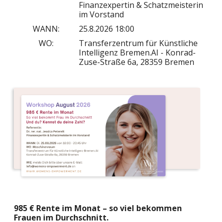
Finanzexpertin & Schatzmeisterin
im Vorstand
WANN:
25.8.2026 18:00
WO:
Transferzentrum für Künstliche
Intelligenz Bremen.AI - Konrad-
Zuse-Straße 6a, 28359 Bremen
985 € Rente im Monat – so viel bekommen
Frauen im Durchschnitt.