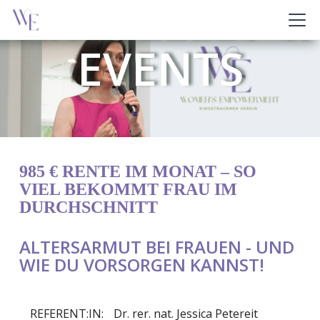
AKTUELLES &
EVENTS
985 € RENTE IM MONAT – SO
VIEL BEKOMMT FRAU IM
DURCHSCHNITT
ALTERSARMUT BEI FRAUEN - UND
WIE DU VORSORGEN KANNST!
REFERENT:IN:
Dr. rer. nat. Jessica Petereit