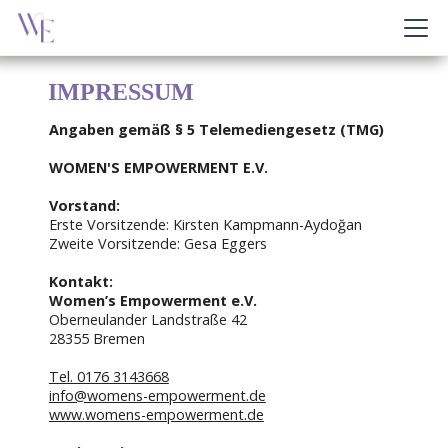
IMPRESSUM
Angaben gemäß § 5 Telemediengesetz (TMG)
WOMEN'S EMPOWERMENT E.V.
Vorstand:
Erste Vorsitzende: Kirsten Kampmann-Aydoğan
Zweite Vorsitzende: Gesa Eggers
Kontakt:
Women’s Empowerment e.V.
Oberneulander Landstraße 42
28355 Bremen
Tel. 0176 3143668
info@womens-empowerment.de
www.womens-empowerment.de