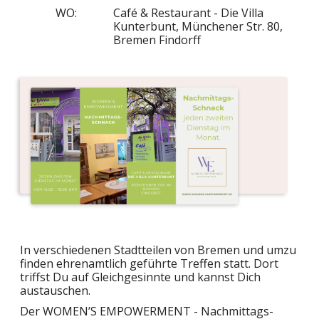
WO:
Café & Restaurant - Die Villa
Kunterbunt, Münchener Str. 80,
Bremen Findorff
In verschiedenen Stadtteilen von Bremen und umzu
finden ehrenamtlich geführte Treffen statt. Dort
triffst Du auf Gleichgesinnte und kannst Dich
austauschen.
Der WOMEN’S EMPOWERMENT - Nachmittags-