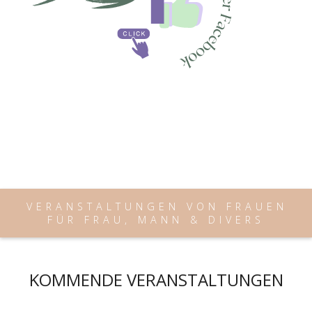
VERANSTALTUNGEN VON FRAUEN
FÜR FRAU, MANN & DIVERS
KOMMENDE VERANSTALTUNGEN