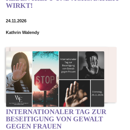
WIRKT!
24.11.2026
Kathrin Walendy
INTERNATIONALER TAG ZUR
BESEITIGUNG VON GEWALT
GEGEN FRAUEN