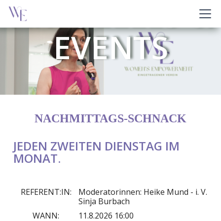
AKTUELLES &
EVENTS
NACHMITTAGS-SCHNACK
JEDEN ZWEITEN DIENSTAG IM
MONAT.
REFERENT:IN:
Moderatorinnen: Heike Mund - i. V.
Sinja Burbach
WANN:
11.8.2026 16:00