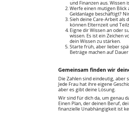
und Finanzen aus. Wissen i
Werfe einen mutigen Blick a
Geldanlage beschäftigt? Nim
Sieh deine Care-Arbeit als d
können Elternzeit und Teil
Eigne dir Wissen an oder s
wissen. Es ist ein Zeichen
dein Wissen zu stärken.
Starte früh, aber lieber spä
Beträge machen auf Dauer 
Gemeinsam finden wir dei
Die Zahlen sind eindeutig, aber s
Jede Frau hat ihre eigene Geschi
aber es gibt deine Lösung.
Wir sind für dich da, um genau d
Einen Plan, der deinen Beruf, de
finanzielle Unabhängigkeit ist k