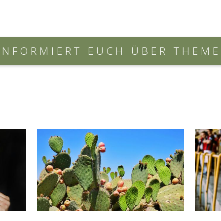
NFORMIERT EUCH ÜBER THEMEN