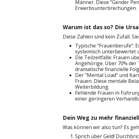
Männer. Diese "Gender Pens
Erwerbsunterbrechungen.
Warum ist das so? Die Ursa
Diese Zahlen sind kein Zufall. S
Typische "Frauenberufe": E
systemisch unterbewertet u
Die Teilzeitfalle: Frauen ü
Angehörige. Über 70% der Te
dramatische finanzielle Fol
Der "Mental Load" und Karr
Frauen. Diese mentale Bela
Weiterbildung.
Fehlende Frauen in Führungs
einer geringeren Verhandl
Dein Weg zu mehr finanziel
Was können wir also tun? Es geht
Sprich über Geld! Durchbri