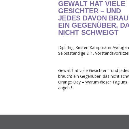
GEWALT HAT VIELE
GESICHTER – UND
JEDES DAVON BRA
EIN GEGENÜBER, D
NICHT SCHWEIGT
Dipl.-Ing. Kirsten Kampmann-Aydoğan
Selbstständige & 1. Vorstandsvorsitze
Gewalt hat viele Gesichter – und jede
braucht ein Gegenüber, das nicht sch
Orange Day – Warum dieser Tag uns a
angeht!