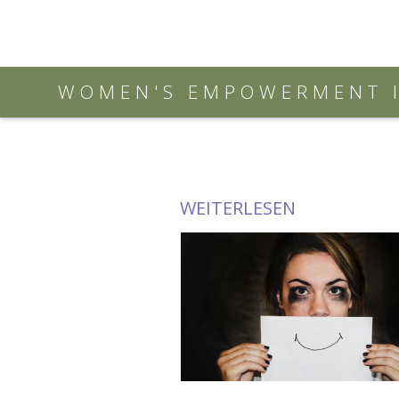
WOMEN'S EMPOWERMENT I
WEITERLESEN