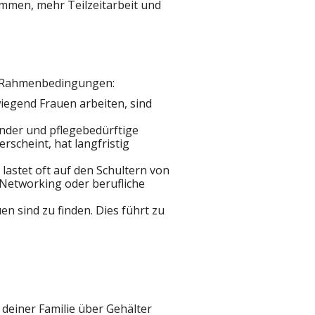
ommen, mehr Teilzeitarbeit und
hen Rahmenbedingungen:
wiegend Frauen arbeiten, sind
inder und pflegebedürftige
rscheint, hat langfristig
lastet oft auf den Schultern von
 Networking oder berufliche
en sind zu finden. Dies führt zu
 deiner Familie über Gehälter