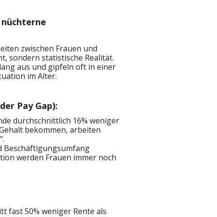
e nüchterne
heiten zwischen Frauen und
, sondern statistische Realität.
lang aus und gipfeln oft in einer
tuation im Alter.
der Pay Gap):
nde durchschnittlich 16% weniger
r Gehalt bekommen, arbeiten
".
und Beschäftigungsumfang
ikation werden Frauen immer noch
itt fast 50% weniger Rente als